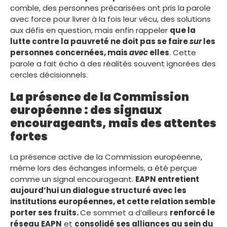
comble, des personnes précarisées ont pris la parole
avec force pour livrer à la fois leur vécu, des solutions
aux défis en question, mais enfin rappeler
que la
lutte contre la pauvreté ne doit pas se faire
sur
les
personnes concernées, mais
avec
elles
. Cette
parole a fait écho à des réalités souvent ignorées des
cercles décisionnels.
La présence de la Commission
européenne : des signaux
encourageants, mais des attentes
fortes
La présence active de la Commission européenne,
même lors des échanges informels, a été perçue
comme un signal encourageant.
EAPN entretient
aujourd’hui un dialogue structuré avec les
institutions européennes, et cette relation semble
porter ses fruits.
Ce sommet a d’ailleurs
renforcé le
réseau EAPN
et
consolidé ses alliances au sein du