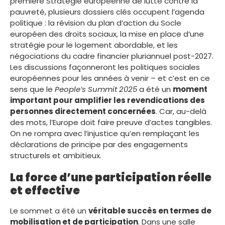
première Stratégie européenne de lutte contre la
pauvreté, plusieurs dossiers clés occupent l’agenda
politique : la révision du plan d’action du Socle
européen des droits sociaux, la mise en place d’une
stratégie pour le logement abordable, et les
négociations du cadre financier pluriannuel post-2027.
Les discussions façonneront les politiques sociales
européennes pour les années à venir – et c’est en ce
sens que le
People’s Summit 2025
a été un
moment
important pour amplifier les revendications des
personnes directement concernées
. Car, au-delà
des mots, l’Europe doit faire preuve d’actes tangibles.
On ne rompra avec l’injustice qu’en remplaçant les
déclarations de principe par des engagements
structurels et ambitieux.
La force d’une participation réelle
et effective
Le sommet a été un
véritable succès en termes de
mobilisation et de participation
. Dans une salle