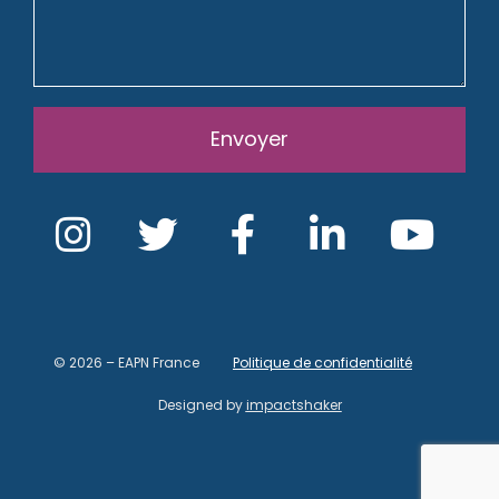
Envoyer
© 2026 – EAPN France
Politique de confidentialité
Designed by
impactshaker