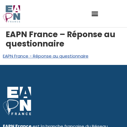
EAPN France – Réponse au
questionnaire
EAPN France - Réponse au questionnaire
EAPN France
est la branche française du Réseau