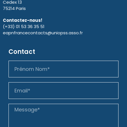
Cedex 13
75214 Paris
Contactez-nous!
(+33) 01 53 36 35 51
eapnfrancecontacts@uniopss.asso.fr
Contact