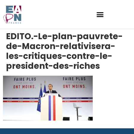
EDITO.-Le-plan-pauvrete-
de-Macron-relativisera-
les-critiques-contre-le-
president-des-riches