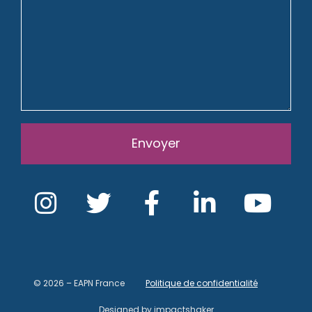
Envoyer
© 2026 – EAPN France
Politique de confidentialité
Designed by
impactshaker