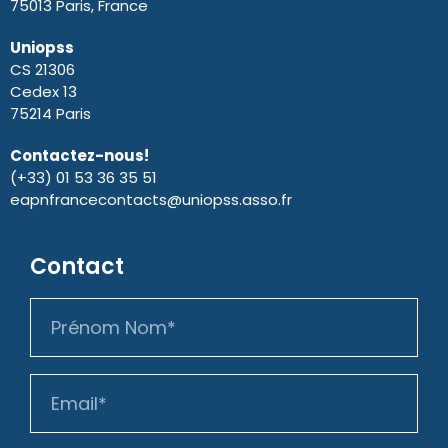
75013 Paris, France
Uniopss
CS 21306
Cedex 13
75214 Paris
Contactez-nous!
(+33) 01 53 36 35 51
eapnfrancecontacts@uniopss.asso.fr
Contact