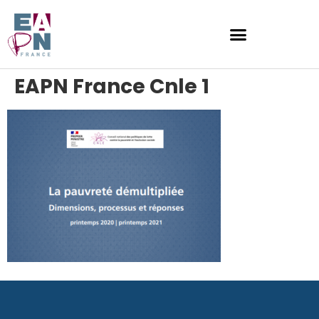
EAPN France Cnle 1