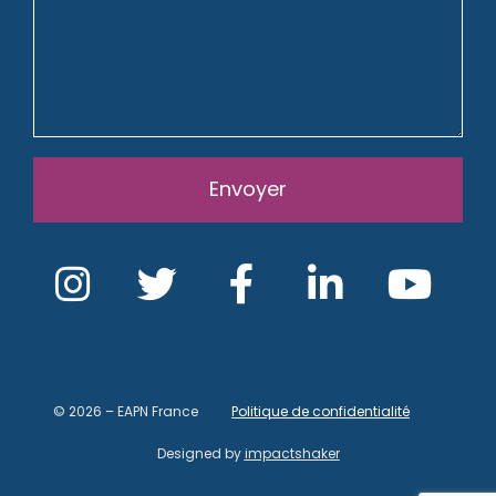
Envoyer
© 2026 – EAPN France
Politique de confidentialité
Designed by
impactshaker