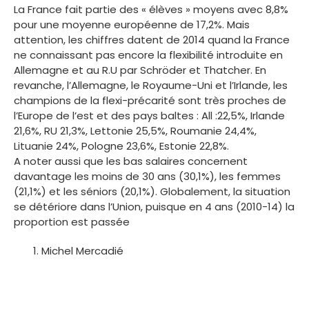
La France fait partie des « élèves » moyens avec 8,8%
pour une moyenne européenne de 17,2%. Mais
attention, les chiffres datent de 2014 quand la France
ne connaissant pas encore la flexibilité introduite en
Allemagne et au R.U par Schröder et Thatcher. En
revanche, l’Allemagne, le Royaume-Uni et l’Irlande, les
champions de la flexi-précarité sont très proches de
l’Europe de l’est et des pays baltes : All :22,5%, Irlande
21,6%, RU 21,3%, Lettonie 25,5%, Roumanie 24,4%,
Lituanie 24%, Pologne 23,6%, Estonie 22,8%.
A noter aussi que les bas salaires concernent
davantage les moins de 30 ans (30,1%), les femmes
(21,1%) et les séniors (20,1%). Globalement, la situation
se détériore dans l’Union, puisque en 4 ans (2010-14) la
proportion est passée
Michel Mercadié