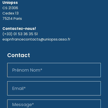
Uniopss
CS 21306
Cedex 13
75214 Paris
Contactez-nous!
(+33) 01 53 36 35 51
eapnfrancecontacts@uniopss.asso.fr
Contact