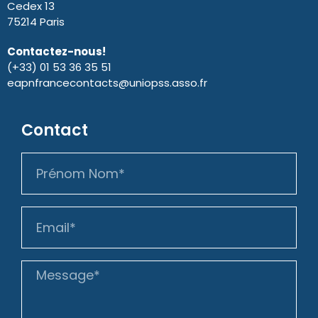
Cedex 13
75214 Paris
Contactez-nous!
(+33) 01 53 36 35 51
eapnfrancecontacts@uniopss.asso.fr
Contact