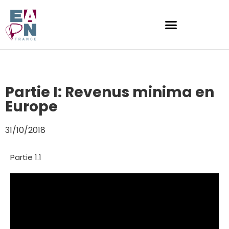
Partie I: Revenus minima en
Europe
31/10/2018
Partie 1.1