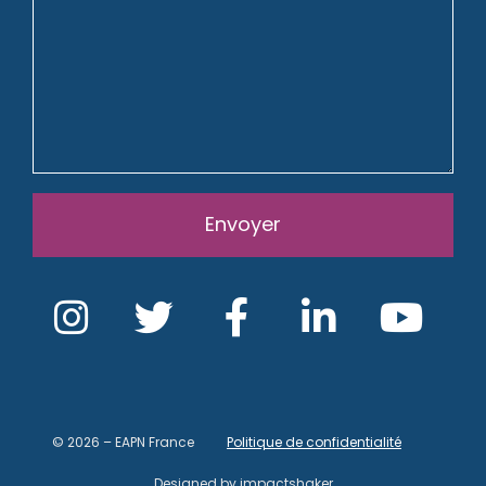
Envoyer
© 2026 – EAPN France
Politique de confidentialité
Designed by
impactshaker