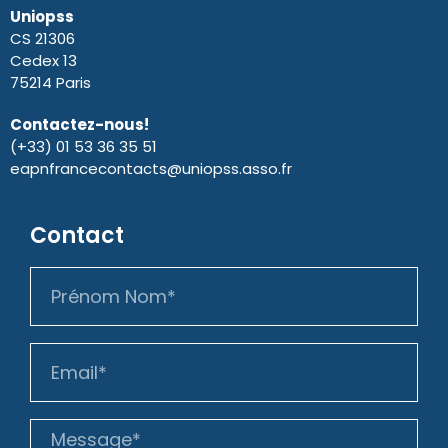
Uniopss
CS 21306
Cedex 13
75214 Paris
Contactez-nous!
(+33) 01 53 36 35 51
eapnfrancecontacts@uniopss.asso.fr
Contact