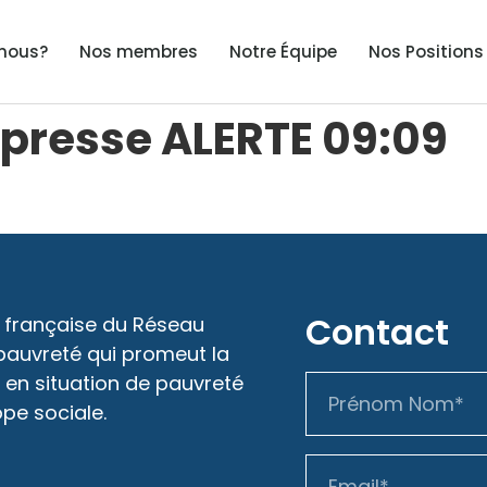
nous?
Nos membres
Notre Équipe
Nos Positions
presse ALERTE 09:09
Contact
 française du Réseau
 pauvreté qui promeut la
 en situation de pauvreté
ope sociale.