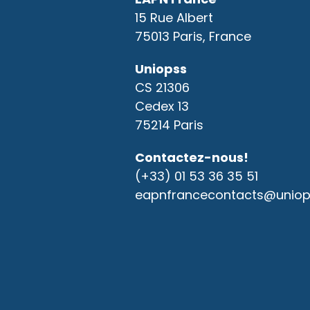
15 Rue Albert
75013 Paris, France
Uniopss
CS 21306
Cedex 13
75214 Paris
Contactez-nous!
(+33) 01 53 36 35 51
eapnfrancecontacts@uniops