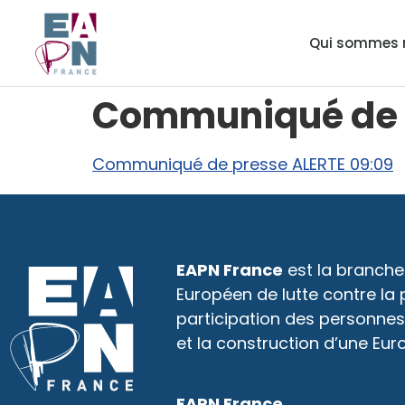
Qui sommes 
Communiqué de 
Communiqué de presse ALERTE 09:09
EAPN France
est la branche
Européen de lutte contre la
participation des personnes
et la construction d’une Eur
EAPN France