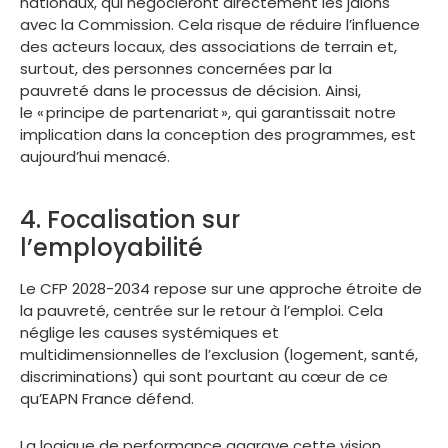
nationaux, qui négocieront directement les jalons
avec la Commission. Cela risque de réduire l’influence
des acteurs locaux, des associations de terrain et,
surtout, des personnes concernées par la
pauvreté dans le processus de décision. Ainsi,
le « principe de partenariat », qui garantissait notre
implication dans la conception des programmes, est
aujourd’hui menacé.
4. Focalisation sur
l’employabilité
Le CFP 2028-2034 repose sur une approche étroite de
la pauvreté, centrée sur le retour à l’emploi. Cela
néglige les causes systémiques et
multidimensionnelles de l’exclusion (logement, santé,
discriminations) qui sont pourtant au cœur de ce
qu’EAPN France défend.
La logique de performance aggrave cette vision.