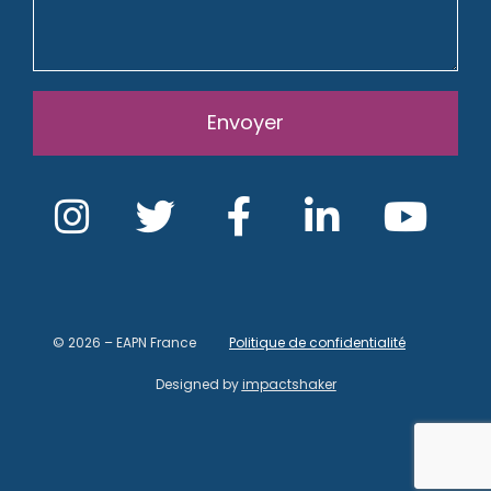
Envoyer
© 2026 – EAPN France
Politique de confidentialité
Designed by
impactshaker