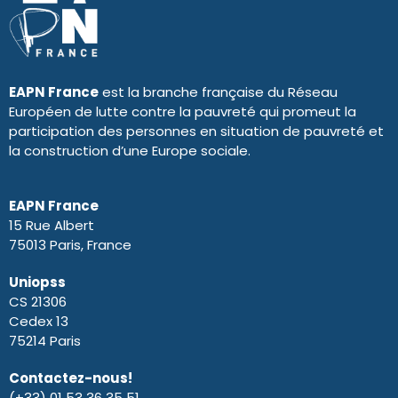
EAPN France
est la branche française du Réseau
Européen de lutte contre la pauvreté qui promeut la
participation des personnes en situation de pauvreté et
la construction d’une Europe sociale.
EAPN France
15 Rue Albert
75013 Paris, France
Uniopss
CS 21306
Cedex 13
75214 Paris
Contactez-nous!
(+33) 01 53 36 35 51