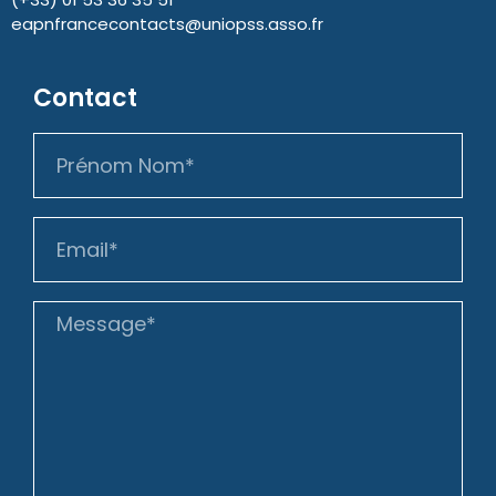
eapnfrancecontacts@uniopss.asso.fr
Contact