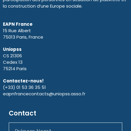
la construction d’une Europe sociale.
EAPN France
15 Rue Albert
75013 Paris, France
Uniopss
CS 21306
Cedex 13
75214 Paris
Contactez-nous!
(+33) 01 53 36 35 51
eapnfrancecontacts@uniopss.asso.fr
Contact