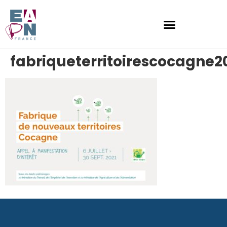
fabriqueterritoirescocagne2