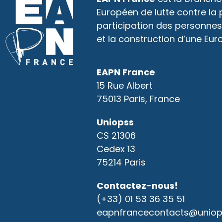
Européen de lutte contre la
participation des personnes
et la construction d’une Eur
EAPN France
15 Rue Albert
75013 Paris, France
Uniopss
CS 21306
Cedex 13
75214 Paris
Contactez-nous!
(+33) 01 53 36 35 51
eapnfrancecontacts@uniops