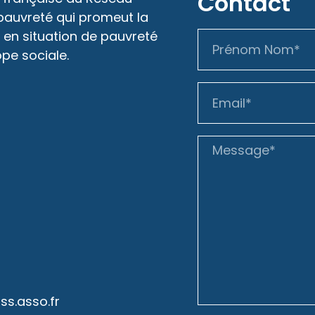
Contact
 pauvreté qui promeut la
 en situation de pauvreté
ope sociale.
s.asso.fr