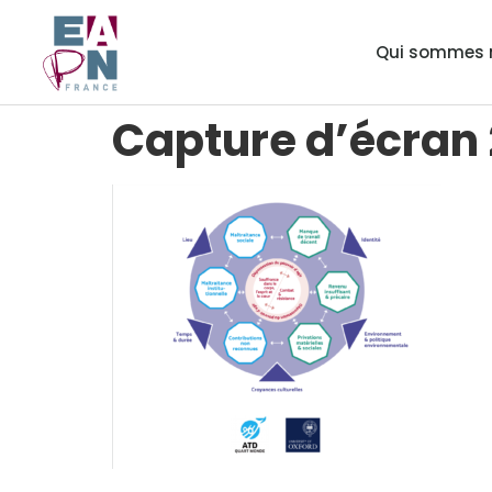
Qui sommes 
Capture d’écran