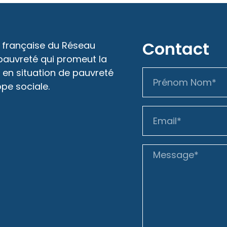
Contact
 française du Réseau
 pauvreté qui promeut la
 en situation de pauvreté
ope sociale.