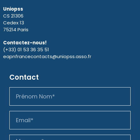
Uniopss
CS 21306
Cedex 13
75214 Paris
Contactez-nous!
(+33) 01 53 36 35 51
eapnfrancecontacts@uniopss.asso.fr
Contact