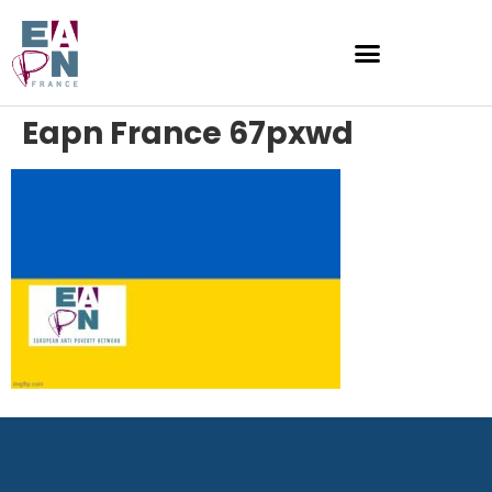
Eapn France 67pxwd