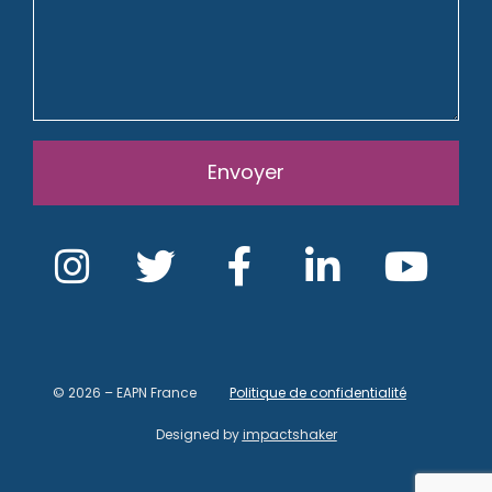
Envoyer
© 2026 – EAPN France
Politique de confidentialité
Designed by
impactshaker