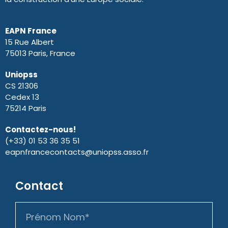
EAPN France
15 Rue Albert
75013 Paris, France
Uniopss
CS 21306
Cedex 13
75214 Paris
Contactez-nous!
(+33) 01 53 36 35 51
eapnfrancecontacts@uniopss.asso.fr
Contact