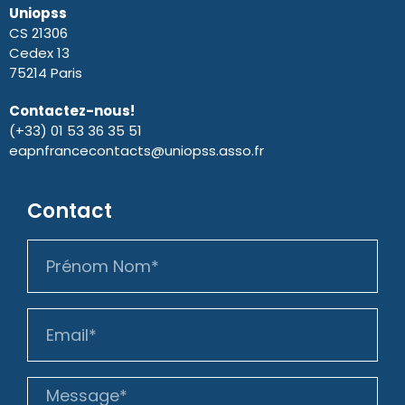
Uniopss
CS 21306
Cedex 13
75214 Paris
Contactez-nous!
(+33) 01 53 36 35 51
eapnfrancecontacts@uniopss.asso.fr
Contact