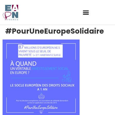
#PourUneEuropeSolidaire