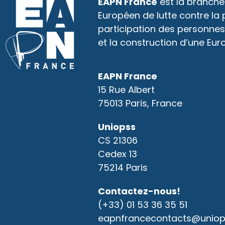
EAPN France
est la branche
Européen de lutte contre la
participation des personnes
et la construction d’une Eur
EAPN France
15 Rue Albert
75013 Paris, France
Uniopss
CS 21306
Cedex 13
75214 Paris
Contactez-nous!
(+33) 01 53 36 35 51
eapnfrancecontacts@uniops