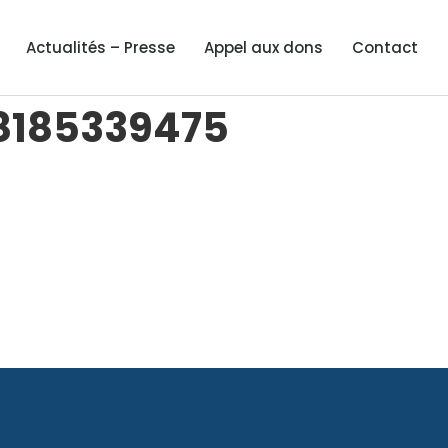
Actualités – Presse
Appel aux dons
Contact
38185339475