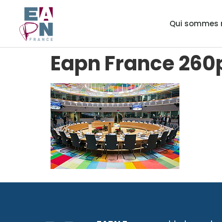
Qui sommes 
Eapn France 260