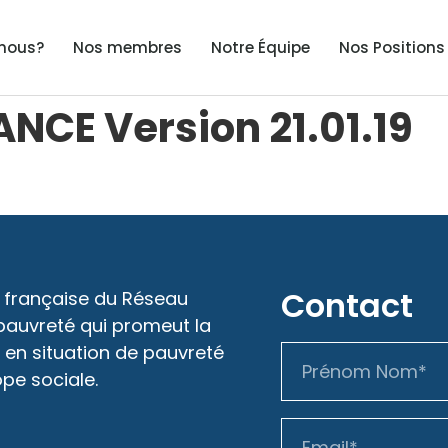
nous?
Nos membres
Notre Équipe
Nos Positions
NCE Version 21.01.19
Contact
 française du Réseau
 pauvreté qui promeut la
 en situation de pauvreté
ope sociale.