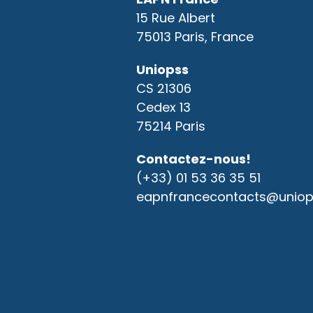
15 Rue Albert
75013 Paris, France
Uniopss
CS 21306
Cedex 13
75214 Paris
Contactez-nous!
(+33) 01 53 36 35 51
eapnfrancecontacts@uniops