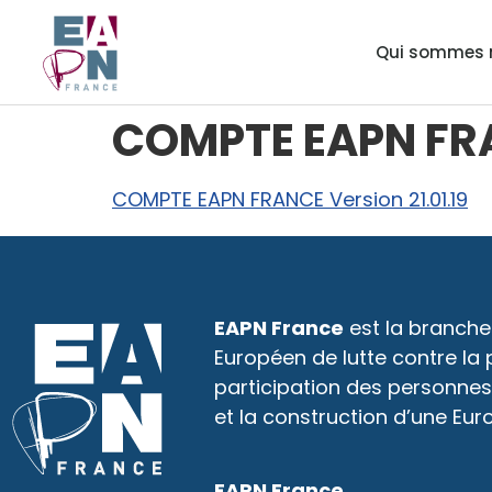
Qui sommes 
COMPTE EAPN FRA
COMPTE EAPN FRANCE Version 21.01.19
EAPN France
est la branche
Européen de lutte contre la
participation des personnes
et la construction d’une Eur
EAPN France