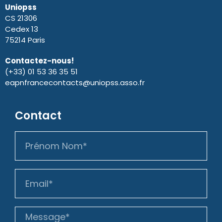
Uniopss
CS 21306
Cedex 13
75214 Paris
Contactez-nous!
(+33) 01 53 36 35 51
eapnfrancecontacts@uniopss.asso.fr
Contact