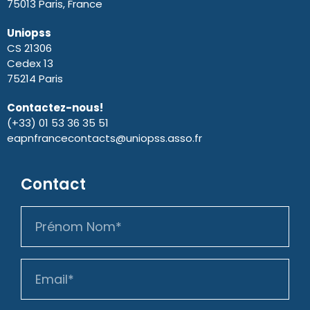
75013 Paris, France
Uniopss
CS 21306
Cedex 13
75214 Paris
Contactez-nous!
(+33) 01 53 36 35 51
eapnfrancecontacts@uniopss.asso.fr
Contact