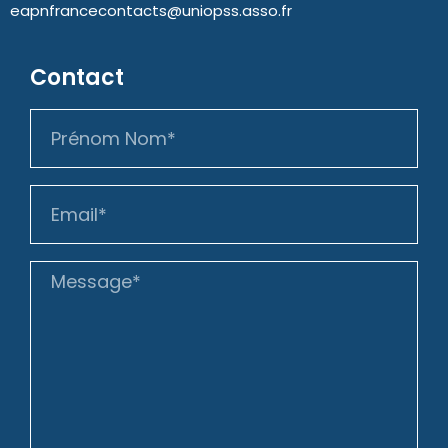
eapnfrancecontacts@uniopss.asso.fr
Contact