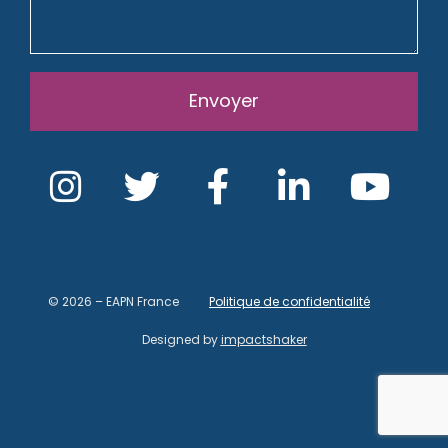
Envoyer
© 2026 – EAPN France
Politique de confidentialité
Designed by
impactshaker