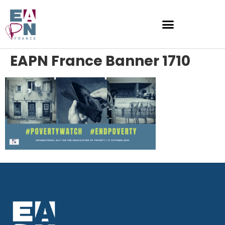
EAPN France Banner 1710